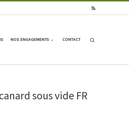
Search
NS
NOS ENGAGEMENTS
CONTACT
canard sous vide FR