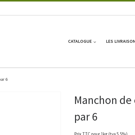
CATALOGUE
LES LIVRAISO
ar 6
Manchon de 
par 6
Prix TTC pour 1kg (tva 5,5%)