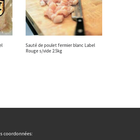
el
Sauté de poulet fermier blanc Label
Rouge s/vide 2.5kg
s coordonnées: