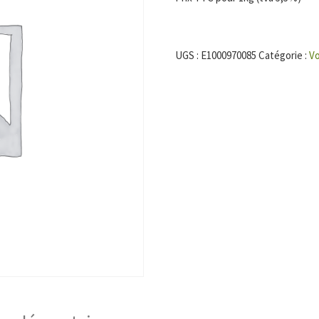
UGS :
E1000970085
Catégorie :
Vo