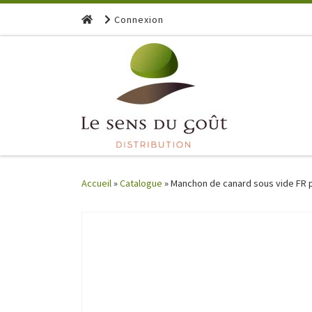
Skip to content
Connexion
Accueil
»
Catalogue
»
Manchon de canard sous vide FR p