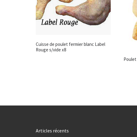
Cuisse de poulet fermier blanc Label
Rouge s/vide x8
Poulet
Articles récents