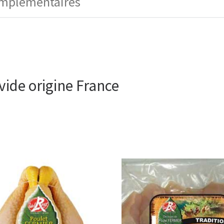
omplémentaires
ide origine France