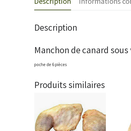
Description
Informations c
Description
Manchon de canard sous v
poche de 6 pièces
Produits similaires