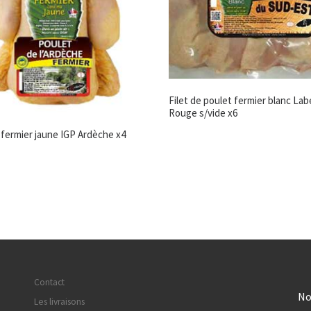
Filet de poulet fermier blanc Lab
Rouge s/vide x6
 fermier jaune IGP Ardèche x4
Contact
No
Les livraisons