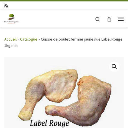
Skip to content
Search
Me
Accueil
»
Catalogue
»
Cuisse de poulet fermier jaune nue Label Rouge
1kg mini