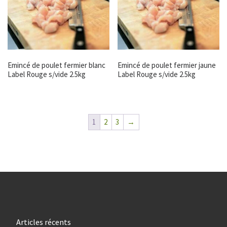
Emincé de poulet fermier blanc
Emincé de poulet fermier jaune
Label Rouge s/vide 2.5kg
Label Rouge s/vide 2.5kg
1
2
3
→
Articles récents