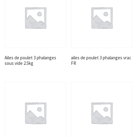
Ailes de poulet 3 phalanges
ailes de poulet 3 phalanges vrac
sous vide 2.5kg
FR