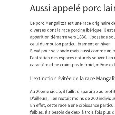
Aussi appelé porc la
Le porc Mangalitza est une race originaire 
diverses dont la race porcine ibérique. Il es
apparition démarre vers 1830. Il possède sou
celui du mouton particulièrement en hiver.
Elevé pour sa viande mais aussi comme anim
l’entretien des espaces naturels souvent en 
caractère et ne craint pas le froid, même ex
L’extinction évitée de la race Mangali
Au 20eme siècle, il faillit disparaitre au prof
D’ailleurs, il en restait moins de 200 individ
En effet, cette race a une croissance parti
faibles. Il a besoin de deux à trois fois plu