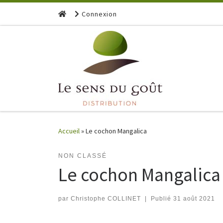
Skip to content
Connexion
Accueil
»
Le cochon Mangalica
NON CLASSÉ
Le cochon Mangalica
par
Christophe COLLINET
|
Publié
31 août 2021