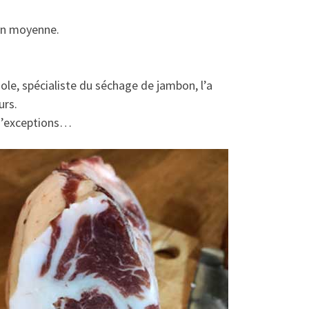
 en moyenne.
ole, spécialiste du séchage de jambon, l’a
urs.
é d’exceptions…