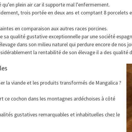
é qu’en plein air car il supporte mal l’enfermement.
pidement, trois portée en deux ans et comptant 8 porcelets
intes en comparaison aux autres races porcines.
e sa qualité gustative exceptionnelle par une société espagn
élevage dans son milieu naturel qui perdure encore de nos jo
nsidérablement la rentabilité de son élevage il a des qualit
les
r la viande et les produits transformés de Mangalica ?
rt ce cochon dans les montagnes ardéchoises à côté
alités gustatives remarquables et inhabituelles chez le