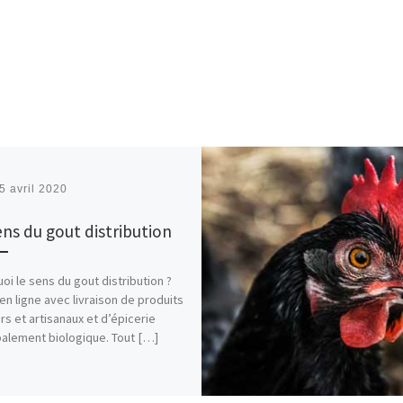
5 avril 2020
ens du gout distribution
oi le sens du gout distribution ?
en ligne avec livraison de produits
rs et artisanaux et d’épicerie
palement biologique. Tout […]