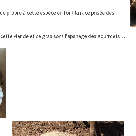
que propre à cette espèce en font la race prisée des
s, cette viande et ce gras sont l’apanage des gourmets…