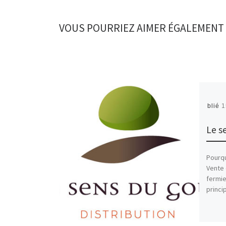
VOUS POURRIEZ AIMER ÉGALEMENT
Publié
1
Le s
Pourqu
Vente 
fermie
princi