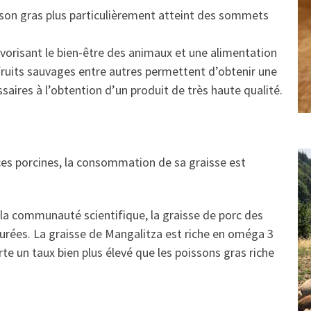
e son gras plus particulièrement atteint des sommets
orisant le bien-être des animaux et une alimentation
fruits sauvages entre autres permettent d’obtenir une
saires à l’obtention d’un produit de très haute qualité.
ces porcines, la consommation de sa graisse est
la communauté scientifique, la graisse de porc des
ées. La graisse de Mangalitza est riche en oméga 3
te un taux bien plus élevé que les poissons gras riche