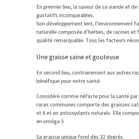
En premier lieu, la saveur de sa viande et d
gustatifs incomparables.
Son développement lent, l’environnement fav
naturelle composée d’herbes, de racines et 
qualité remarquable. Tous les facteurs néces
Une graisse saine et gouteuse
En second lieu, contrairement aux autres ra
bénéfique pour notre santé.
Considéré comme néfaste pour la santé par 
races communes comporte des graisses satur
et 6 et en antioxydants naturels. Elle compor
en oméga 3.
Sa graisse unique fond dès 32 degrés.