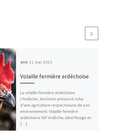
Publié
31 mai 2021
Volaille fermière ardéchoise
La volaille fermière ardéchoise
L’Ardèche, territoire préservé riche
d’une agriculture respectueuse de son
environnement. Volaille fermière
ardéchoise IGP Ardèche, label Rouge et
[…]