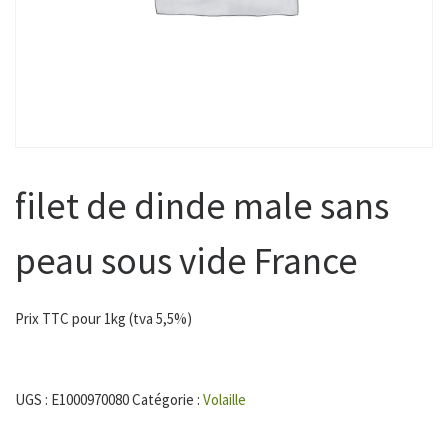
filet de dinde male sans
peau sous vide France
Prix TTC pour 1kg (tva 5,5%)
UGS :
E1000970080
Catégorie :
Volaille