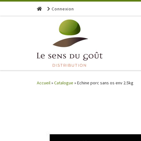
Skip to content
Connexion
Accueil
»
Catalogue
»
Echine porc sans os env 2.5kg