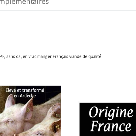
omplémentaires
F, sans os, en vrac manger Français viande de qualité