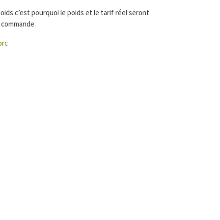
ids c’est pourquoi le poids et le tarif réel seront
de commande.
orc