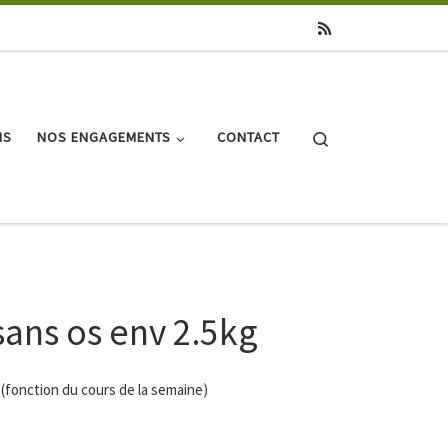
Search
NS
NOS ENGAGEMENTS
CONTACT
sans os env 2.5kg
 (fonction du cours de la semaine)