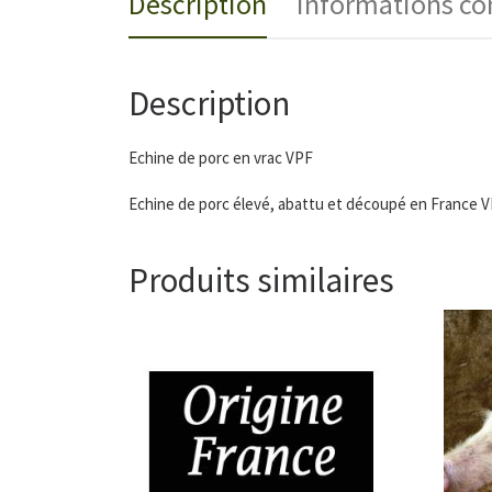
Description
Informations c
Description
Echine de porc en vrac VPF
Echine de porc élevé, abattu et découpé en France VP
Produits similaires