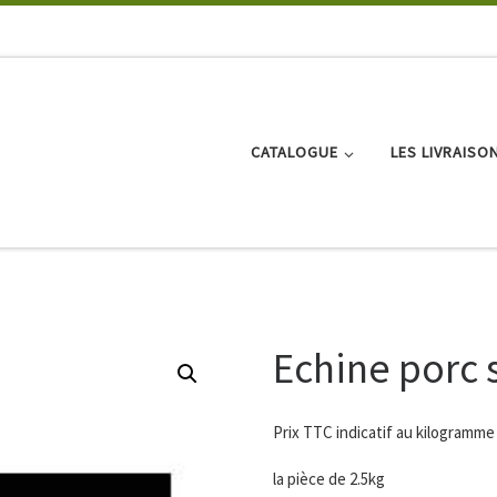
CATALOGUE
LES LIVRAISO
Echine porc 
Prix TTC indicatif au kilogramme
la pièce de 2.5kg