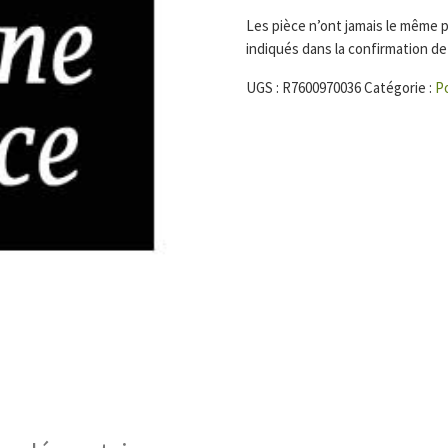
Les pièce n’ont jamais le même po
indiqués dans la confirmation 
UGS :
R7600970036
Catégorie :
P