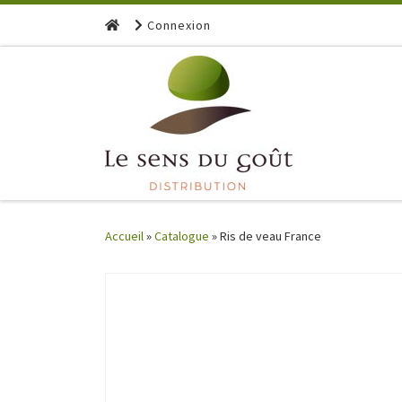
Skip to content
Connexion
Accueil
»
Catalogue
»
Ris de veau France