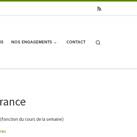
Search
NS
NOS ENGAGEMENTS
CONTACT
France
 (fonction du cours de la semaine)
eau