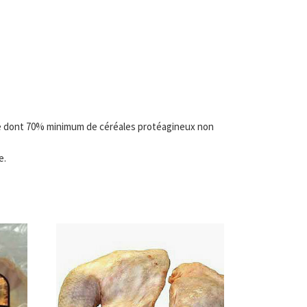
ique dont 70% minimum de céréales protéagineux non
e.