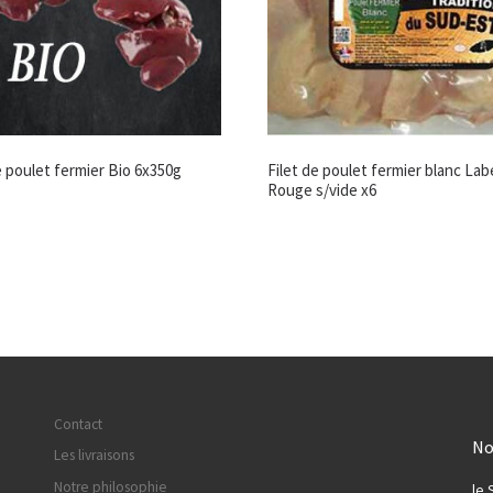
e poulet fermier Bio 6x350g
Filet de poulet fermier blanc Lab
Rouge s/vide x6
Contact
No
Les livraisons
Notre philosophie
le 