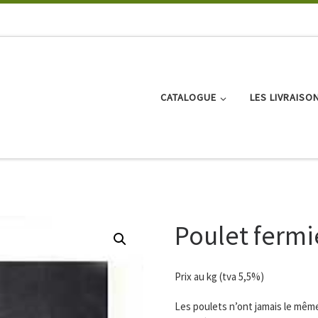
CATALOGUE
LES LIVRAISO
Poulet fermie
Prix au kg (tva 5,5%)
Les poulets n’ont jamais le même 