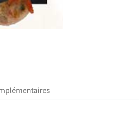
omplémentaires