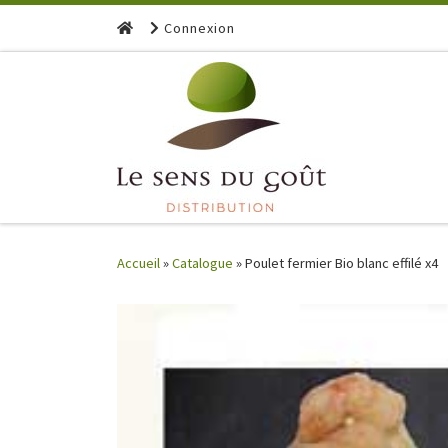
Skip to content
Connexion
Accueil
»
Catalogue
»
Poulet fermier Bio blanc effilé x4