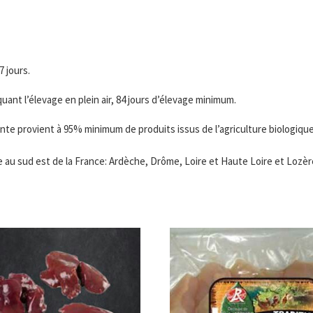
 jours.
ant l’élevage en plein air, 84 jours d’élevage minimum.
 lente provient à 95% minimum de produits issus de l’agriculture biolog
te au sud est de la France: Ardèche, Drôme, Loire et Haute Loire et Lozèr