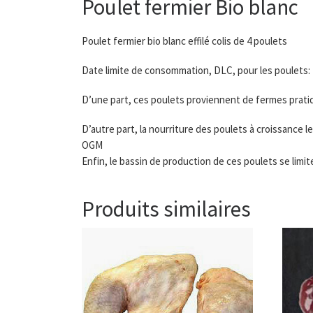
Poulet fermier Bio blanc
Poulet fermier bio blanc effilé colis de 4 poulets
Date limite de consommation, DLC, pour les poulets: 7
D’une part, ces poulets proviennent de fermes pratiqu
D’autre part, la nourriture des poulets à croissance
OGM
Enfin, le bassin de production de ces poulets se limi
Produits similaires