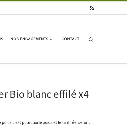
Search
NS
NOS ENGAGEMENTS
CONTACT
r Bio blanc effilé x4
poids c’est pourquoi le poids et le tarif réel seront