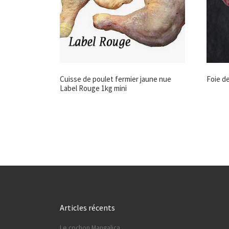
Cuisse de poulet fermier jaune nue
Foie d
Label Rouge 1kg mini
Articles récents
Le cochon Mangalica