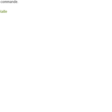
de commande.
laille