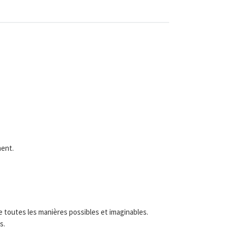
ment.
e toutes les manières possibles et imaginables.
s.