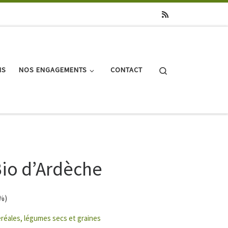
Search
NS
NOS ENGAGEMENTS
CONTACT
Bio d’Ardèche
5%)
réales, légumes secs et graines