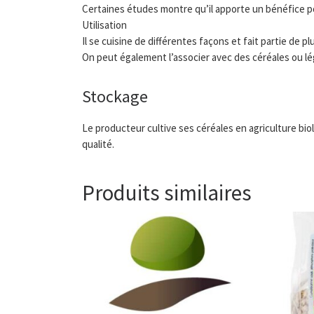
Certaines études montre qu’il apporte un bénéfice pou
Utilisation
Il se cuisine de différentes façons et fait partie de p
On peut également l’associer avec des céréales ou l
Stockage
Le producteur cultive ses céréales en agriculture bi
qualité.
Produits similaires