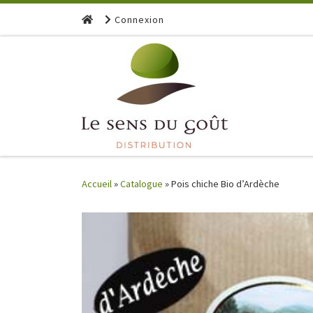
Skip to content
Connexion
Accueil
»
Catalogue
»
Pois chiche Bio d’Ardèche