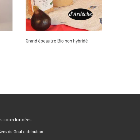
Grand épeautre Bio non hybridé
s coordonnées:
Sens du Gout distribution