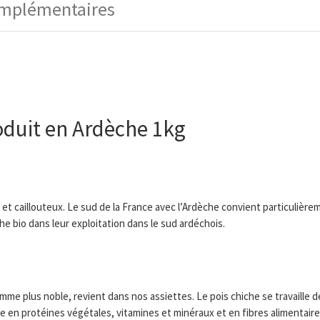
omplémentaires
oduit en Ardèche 1kg
 et caillouteux. Le sud de la France avec l’Ardèche convient particulière
he bio dans leur exploitation dans le sud ardéchois.
me plus noble, revient dans nos assiettes. Le pois chiche se travaille d
 en protéines végétales, vitamines et minéraux et en fibres alimentaire