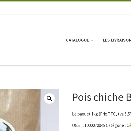
CATALOGUE
LES LIVRAISO
Pois chiche 
Le paquet 1kg (Prix TTC, tva 5,
UGS :
J1000070045
Catégorie :
Cé