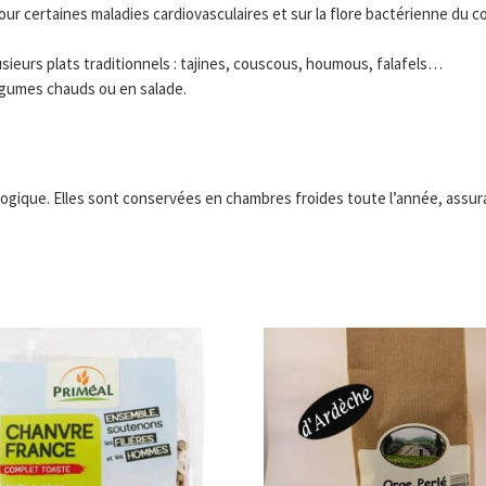
r certaines maladies cardiovasculaires et sur la flore bactérienne du co
lusieurs plats traditionnels : tajines, couscous, houmous, falafels…
égumes chauds ou en salade.
ologique. Elles sont conservées en chambres froides toute l’année, assur