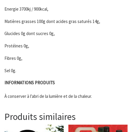
Energie 3700kj / 900kcal,
Matières grasses 100g dont acides gras saturés 14g,
Glucides 0g dont sucres 0g,
Protéines 0g,
Fibres 0g,
Sel 0g.
INFORMATIONS PRODUITS
À conserver à l’abri de la lumière et de la chaleur.
Produits similaires