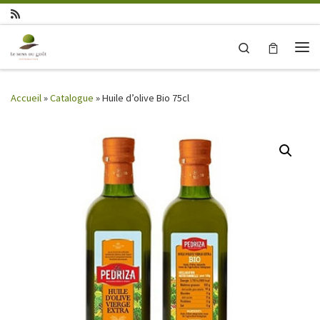
Skip to content
Search
Me
Accueil
»
Catalogue
»
Huile d’olive Bio 75cl