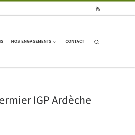
Search
NS
NOS ENGAGEMENTS
CONTACT
fermier IGP Ardèche