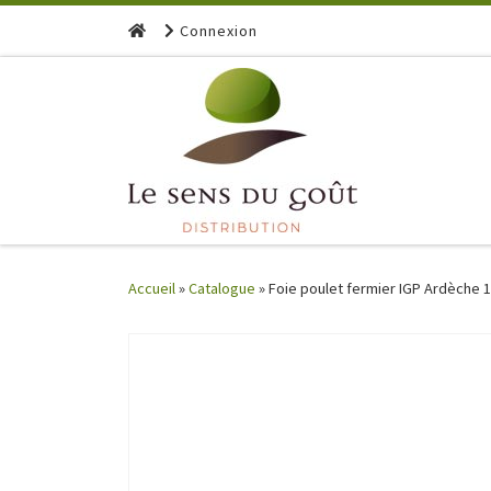
Skip to content
Connexion
Accueil
»
Catalogue
»
Foie poulet fermier IGP Ardèche 