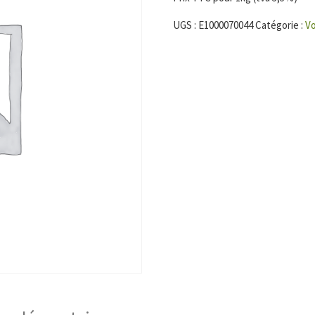
UGS :
E1000070044
Catégorie :
Vo