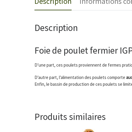
Description
Informations c
Description
Foie de poulet fermier IG
D’une part, ces poulets proviennent de fermes pratiqu
D’autre part, l’alimentation des poulets comporte
auc
Enfin, le bassin de production de ces poulets se limit
Produits similaires