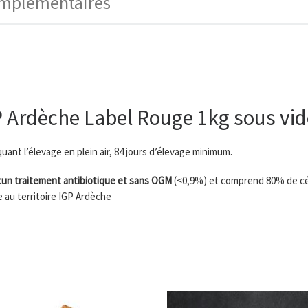
omplémentaires
P Ardèche Label Rouge 1kg sous vid
ant l’élevage en plein air, 84 jours d’élevage minimum.
un traitement antibiotique et sans OGM
(<0,9%) et comprend 80% de c
e au territoire IGP Ardèche