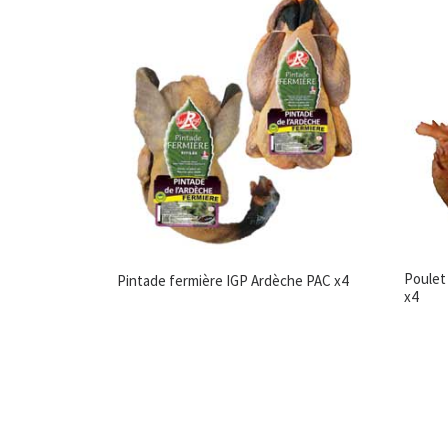
Poulet 
Pintade fermière IGP Ardèche PAC x4
x4