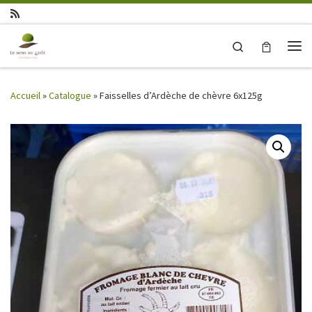
Skip to content
Search
Me
Accueil
»
Catalogue
»
Faisselles d’Ardèche de chèvre 6x125g