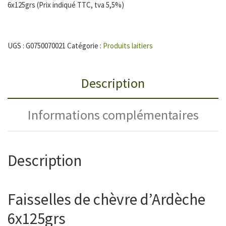
6x125grs (Prix indiqué TTC, tva 5,5%)
UGS :
G0750070021
Catégorie :
Produits laitiers
Description
Informations complémentaires
Description
Faisselles de chèvre d’Ardèche
6x125grs